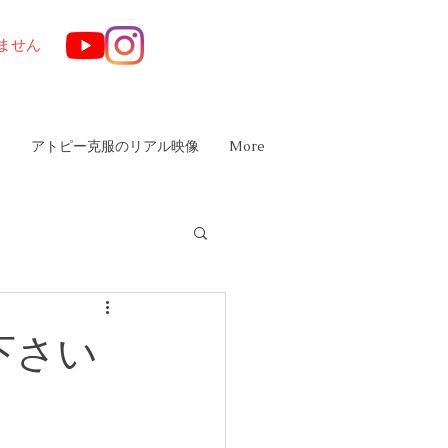
ません
は
アトピー克服のリアル映像
More
下さい