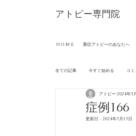
​アトピー専門院
H O M E
重症アトピーのあなたへ
全ての記事
今すぐ始める
コミ
アトピー
2024年3
症例16
更新日：
2024年3月13日