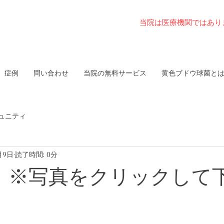
当院は医療機関ではあり
症例
問い合わせ
当院の無料サービス
黄色ブドウ球菌と
ュニティ
月9日
読了時間: 0分
6 ※写真をクリックして