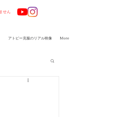
ません
は
アトピー克服のリアル映像
More