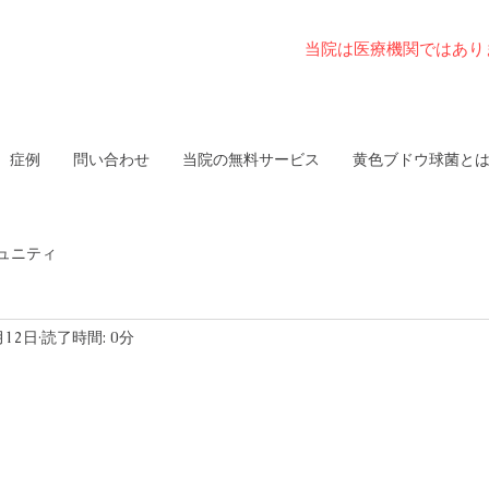
当院は医療機関ではあり
症例
問い合わせ
当院の無料サービス
黄色ブドウ球菌と
ュニティ
月12日
読了時間: 0分