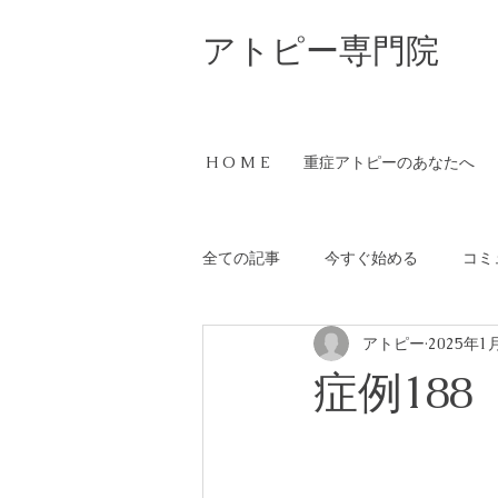
​アトピー専門院
H O M E
重症アトピーのあなたへ
全ての記事
今すぐ始める
コミ
アトピー
2025年1
症例188