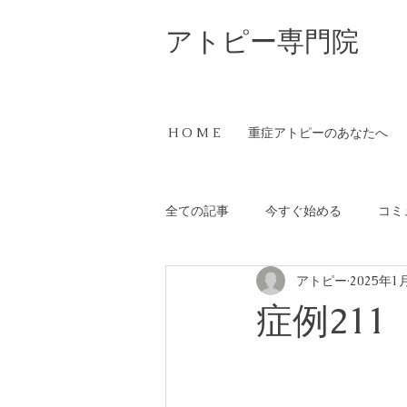
​アトピー専門院
H O M E
重症アトピーのあなたへ
全ての記事
今すぐ始める
コミ
アトピー
2025年1
症例211