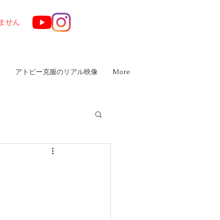
ません
は
アトピー克服のリアル映像
More