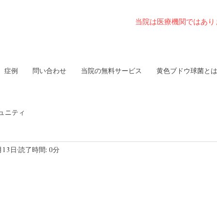
当院は医療機関ではあり
症例
問い合わせ
当院の無料サービス
黄色ブドウ球菌と
ュニティ
月13日
読了時間: 0分