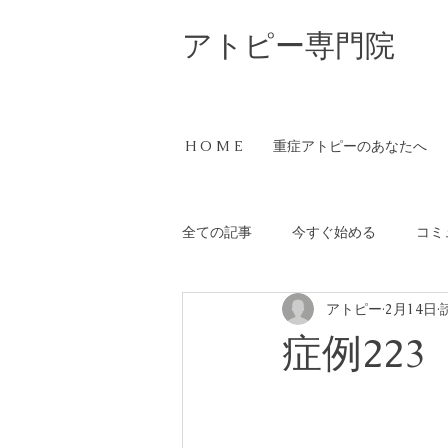
​アトピー専門院
H O M E
重症アトピーのあなたへ
全ての記事
今すぐ始める
コミ
アトピー
2月14日
症例223