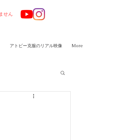
ません
は
アトピー克服のリアル映像
More