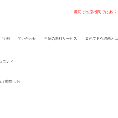
当院は医療機関ではあり
症例
問い合わせ
当院の無料サービス
黄色ブドウ球菌と
ュニティ
読了時間: 0分