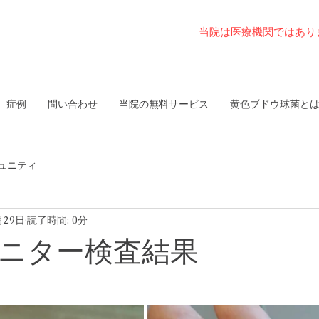
当院は医療機関ではあり
症例
問い合わせ
当院の無料サービス
黄色ブドウ球菌と
ュニティ
月29日
読了時間: 0分
モニター検査結果