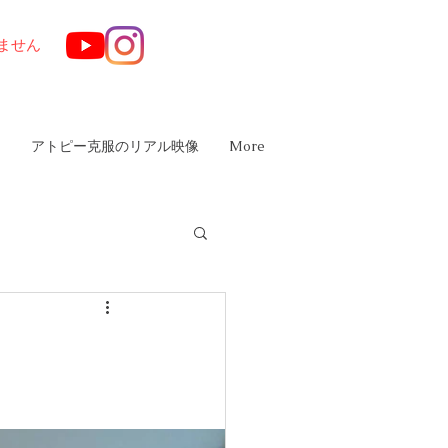
ません
は
アトピー克服のリアル映像
More