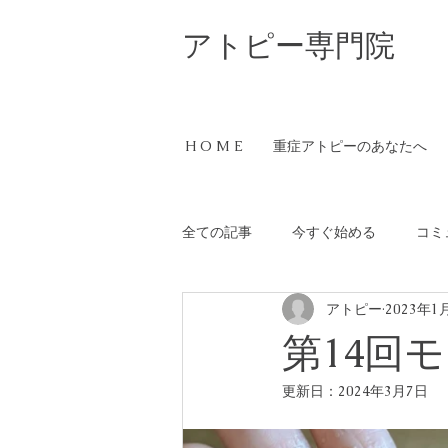
​アトピー専門院
H O M E
重症アトピーのあなたへ
全ての記事
今すぐ始める
コミ
アトピー
2023年1
第14回
更新日：
2024年3月7日