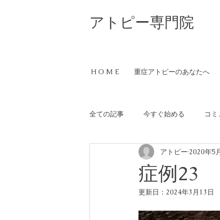
​アトピー専門院
H O M E
重症アトピーのあなたへ
全ての記事
今すぐ始める
コミ
アトピー
2020年5
症例23
更新日：
2024年3月13日