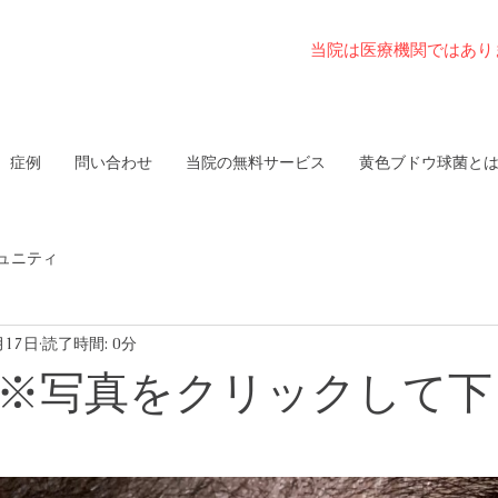
当院は医療機関ではあり
症例
問い合わせ
当院の無料サービス
黄色ブドウ球菌と
ュニティ
月17日
読了時間: 0分
 ※写真をクリックして