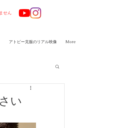
ません
は
アトピー克服のリアル映像
More
下さい