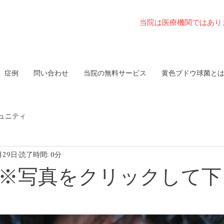
当院は医療機関ではあり
症例
問い合わせ
当院の無料サービス
黄色ブドウ球菌と
ュニティ
月29日
読了時間: 0分
 ※写真をクリックして