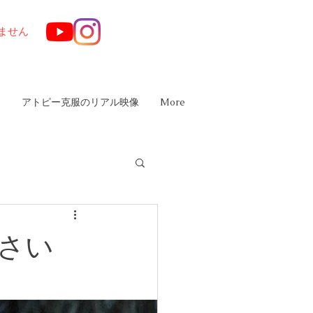
ません
は
アトピー克服のリアル映像
More
下さい