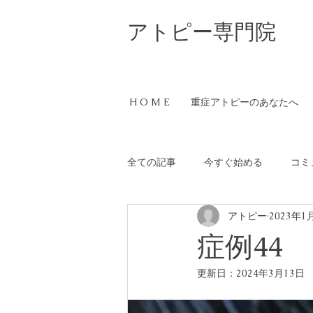
​アトピー専門院
H O M E
重症アトピーのあなたへ
全ての記事
今すぐ始める
コミ
アトピー
2023年1
症例44
更新日：
2024年3月13日