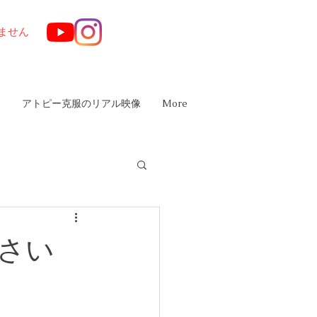
ません
は
アトピー克服のリアル映像
More
下さい