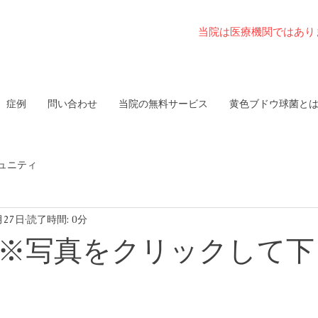
当院は医療機関ではあり
症例
問い合わせ
当院の無料サービス
黄色ブドウ球菌と
ュニティ
月27日
読了時間: 0分
 ※写真をクリックして