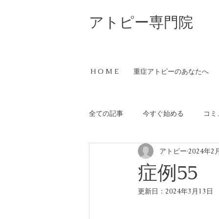
​アトピー専門院
H O M E
重症アトピーのあなたへ
全ての記事
今すぐ始める
コミ
アトピー
2024年2
症例55
更新日：
2024年3月13日