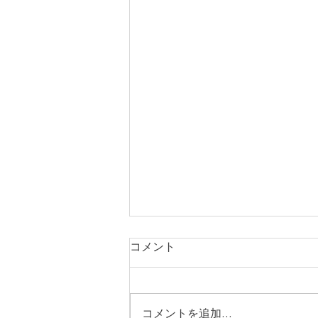
コメント
症例242
コメントを追加…