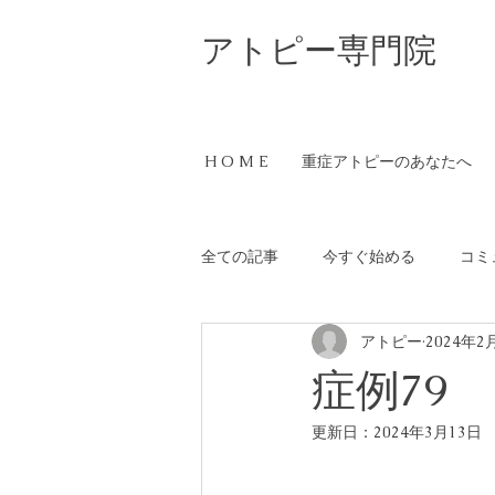
​アトピー専門院
H O M E
重症アトピーのあなたへ
全ての記事
今すぐ始める
コミ
アトピー
2024年2
症例79
更新日：
2024年3月13日