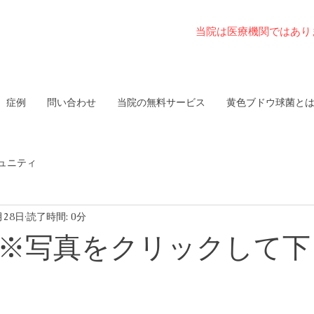
当院は医療機関ではあり
症例
問い合わせ
当院の無料サービス
黄色ブドウ球菌と
ュニティ
月28日
読了時間: 0分
 ※写真をクリックして