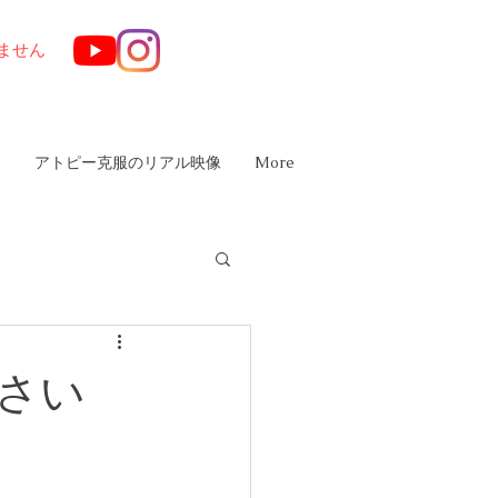
ません
は
アトピー克服のリアル映像
More
下さい