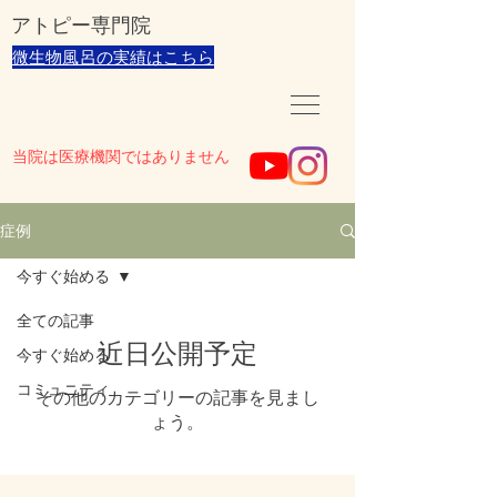
​アトピー専門院
​微生物風呂の実績はこちら
当院は医療機関ではありません
症例
今すぐ始める
全ての記事
近日公開予定
今すぐ始める
コミュニティ
その他のカテゴリーの記事を見まし
ょう。